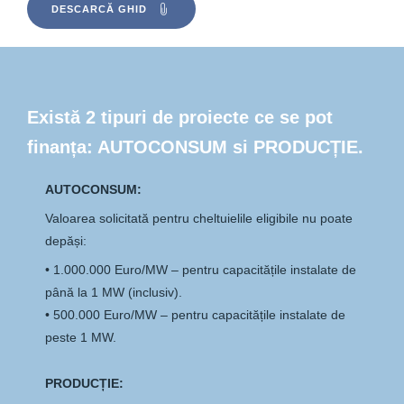
DESCARCĂ GHID
Există 2 tipuri de proiecte ce se pot
finanța: AUTOCONSUM si PRODUCȚIE.
AUTOCONSUM:
Valoarea solicitată pentru cheltuielile eligibile nu poate
depăși:
• 1.000.000 Euro/MW – pentru capacitățile instalate de
până la 1 MW (inclusiv).
• 500.000 Euro/MW – pentru capacitățile instalate de
peste 1 MW.
PRODUCȚIE: