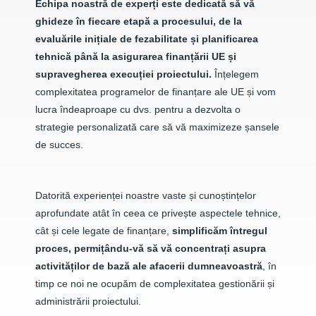
Echipa noastră de experți este dedicată să vă
ghideze în fiecare etapă a procesului, de la
evaluările inițiale de fezabilitate și planificarea
tehnică până la asigurarea finanțării UE și
supravegherea execuției proiectului.
Înțelegem
complexitatea programelor de finanțare ale UE și vom
lucra îndeaproape cu dvs. pentru a dezvolta o
strategie personalizată care să vă maximizeze șansele
de succes.
Datorită experienței noastre vaste și cunoștințelor
aprofundate atât în ceea ce privește aspectele tehnice,
cât și cele legate de finanțare,
simplificăm întregul
proces, permițându-vă să vă concentrați asupra
activităților de bază ale afacerii dumneavoastră
, în
timp ce noi ne ocupăm de complexitatea gestionării și
administrării proiectului.