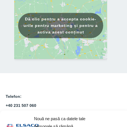
Dă clic pentru a accepta cookie-
urile pentru marketing și pentru a
activa acest conținut
Telefon:
+40 231 507 060
Email:
Nouă ne pasă ca datele tale
sales@elsaco.com
personale să rămână