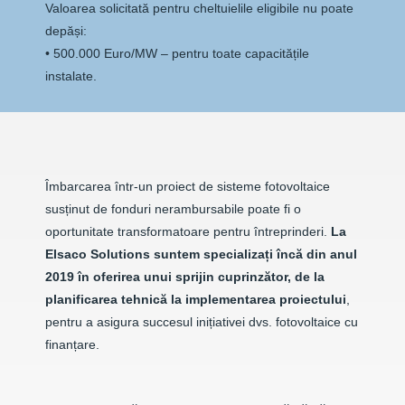
Valoarea solicitată pentru cheltuielile eligibile nu poate
depăși:
• 500.000 Euro/MW – pentru toate capacitățile
instalate.
Îmbarcarea într-un proiect de sisteme fotovoltaice
susținut de fonduri nerambursabile poate fi o
oportunitate transformatoare pentru întreprinderi.
La
Elsaco Solutions suntem specializați încă din anul
2019 în oferirea unui sprijin cuprinzător, de la
planificarea tehnică la implementarea proiectului
,
pentru a asigura succesul inițiativei dvs. fotovoltaice cu
finanțare.