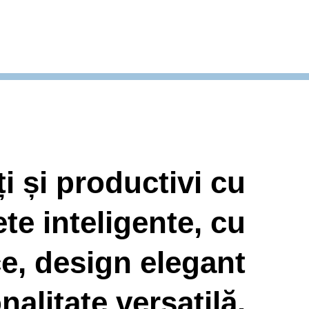
 și productivi cu
te inteligente, cu
e, design elegant
nalitate versatilă.