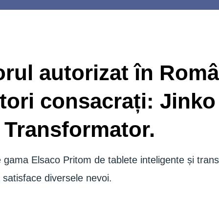
orul autorizat în Rom
ori consacrați: Jinko
 Transformator.
gama Elsaco Pritom de tablete inteligente și tran
 satisface diversele nevoi.