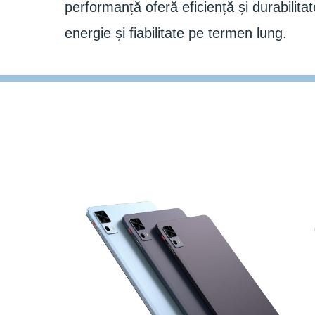
performanță oferă eficiență și durabilit
energie și fiabilitate pe termen lung.