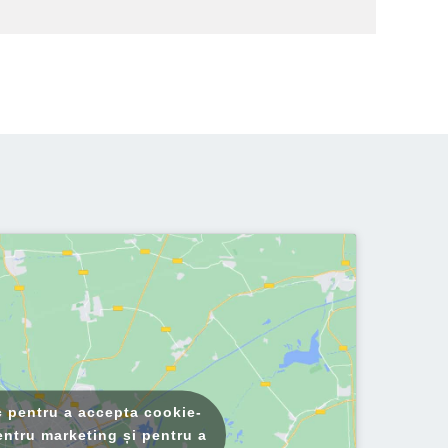
c pentru a accepta cookie-
entru marketing și pentru a