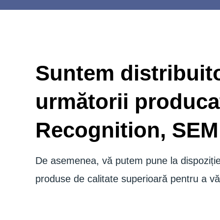
Suntem distribuit
următorii producat
Recognition, SEM
De asemenea, vă putem pune la dispoziție 
produse de calitate superioară pentru a vă