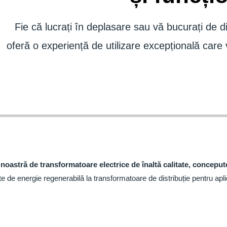
Fie că lucrați în deplasare sau vă bucurați de d
oferă o experiență de utilizare excepțională care
 noastră de transformatoare electrice de înaltă calitate, concepute 
e de energie regenerabilă la transformatoare de distribuție pentru aplic