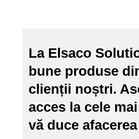
La Elsaco Soluti
bune produse din 
clienții noștri. A
acces la cele mai
vă duce afacerea