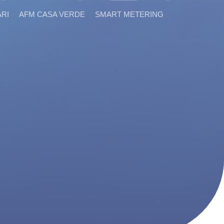
ĂRI
AFM CASA VERDE
SMART METERING