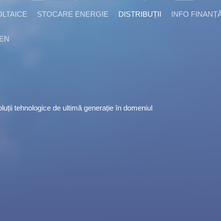
LTAICE
STOCARE ENERGIE
DISTRIBUȚII
INFO FINANȚ
EN
luții tehnologice de ultimă generație în domeniul