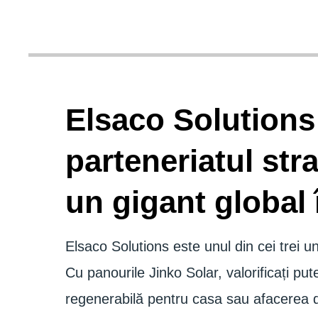
Elsaco Solutions
parteneriatul str
un gigant global 
Elsaco Solutions este unul din cei trei un
Cu panourile Jinko Solar, valorificați pu
regenerabilă pentru casa sau afacerea