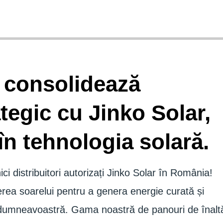
 consolidează
ategic cu Jinko Solar,
în tehnologia solară.
ici distribuitori autorizați Jinko Solar în România!
terea soarelui pentru a genera energie curată și
 dumneavoastră. Gama noastră de panouri de înalt