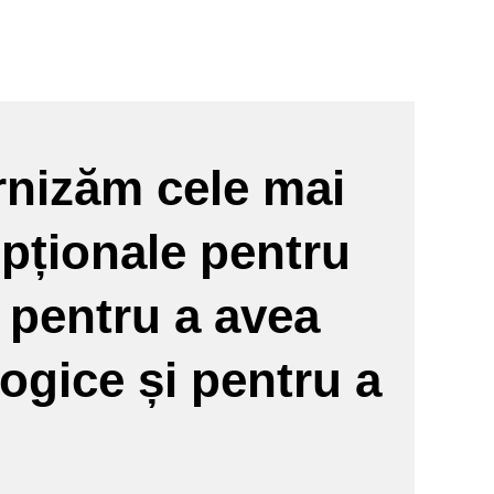
rnizăm cele mai
epționale pentru
i pentru a avea
logice și pentru a