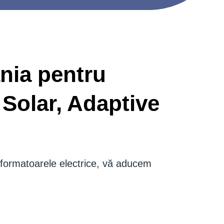
ânia pentru
 Solar, Adaptive
sformatoarele electrice, vă aducem